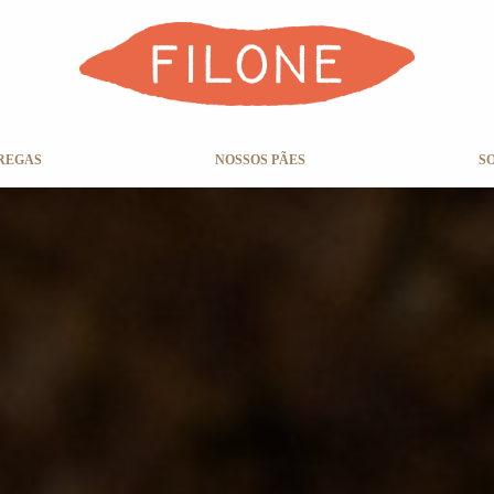
REGAS
NOSSOS PÃES
S