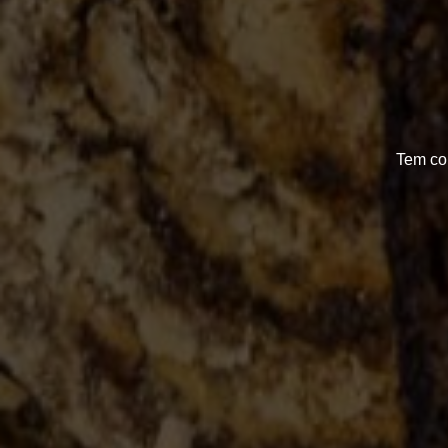
Tem co