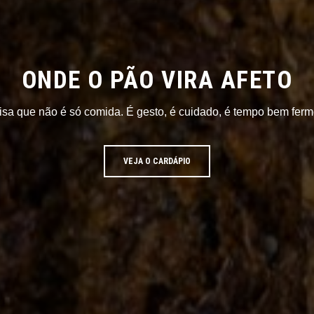
ONDE O PÃO VIRA AFETO
isa que não é só comida. É gesto, é cuidado, é tempo bem ferm
VEJA O CARDÁPIO