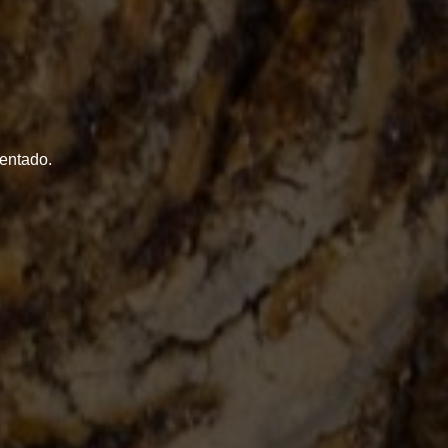
entado.